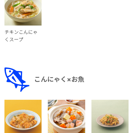
チキンこんにゃ
くスープ
こんにゃく×お魚