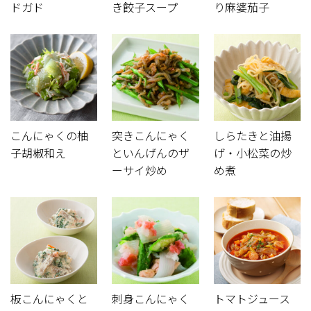
ドガド
き餃子スープ
り麻婆茄子
こんにゃくの柚
突きこんにゃく
しらたきと油揚
子胡椒和え
といんげんのザ
げ・小松菜の炒
ーサイ炒め
め煮
板こんにゃくと
刺身こんにゃく
トマトジュース