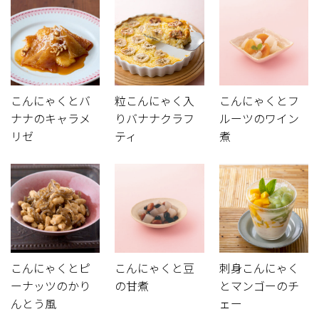
こんにゃくとバ
粒こんにゃく入
こんにゃくとフ
ナナのキャラメ
りバナナクラフ
ルーツのワイン
リゼ
ティ
煮
こんにゃくとピ
こんにゃくと豆
刺身こんにゃく
ーナッツのかり
の甘煮
とマンゴーのチ
んとう風
ェー