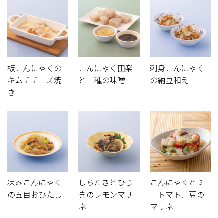
板こんにゃくの
こんにゃく田楽
刺身こんにゃく
キムチチーズ焼
と二種の味噌
の納豆和え
き
凍みこんにゃく
しらたきとひじ
こんにゃくとミ
の五目おひたし
きのレモンマリ
ニトマト、豆の
ネ
マリネ