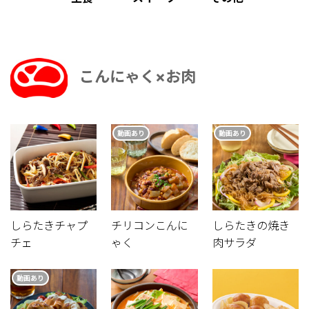
こんにゃく×お肉
動画あり
動画あり
しらたきチャプ
チリコンこんに
しらたきの焼き
チェ
ゃく
肉サラダ
動画あり