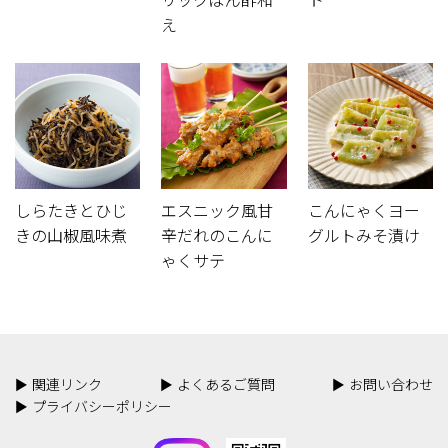
リックぽん酢和
ト
え
しらたきとひじ
エスニック風甘
こんにゃくヨー
きの山椒風味煮
辛だれのこんに
グルトみそ漬け
ゃくサテ
関連リンク
よくあるご質問
お問い合わせ
プライバシーポリシー