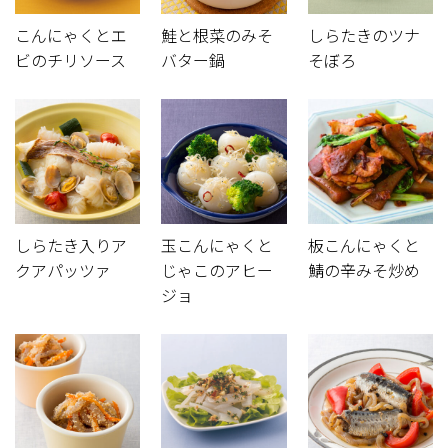
こんにゃくとエ
鮭と根菜のみそ
しらたきのツナ
ビのチリソース
バター鍋
そぼろ
しらたき入りア
玉こんにゃくと
板こんにゃくと
クアパッツァ
じゃこのアヒー
鯖の辛みそ炒め
ジョ