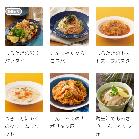
動画あり
しらたきの彩り
こんにゃくたら
しらたきのトマ
パッタイ
こスパ
トスープパスタ
つきこんにゃく
こんにゃくのナ
鶏出汁であっさ
のクリームリゾ
ポリタン風
り こんにゃくフ
ット
ォー