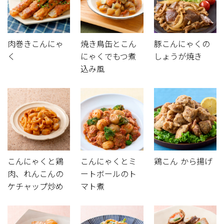
肉巻きこんにゃ
焼き鳥缶とこん
豚こんにゃくの
く
にゃくでもつ煮
しょうが焼き
込み風
こんにゃくと鶏
こんにゃくとミ
鶏こん から揚げ
肉、れんこんの
ートボールのト
ケチャップ炒め
マト煮