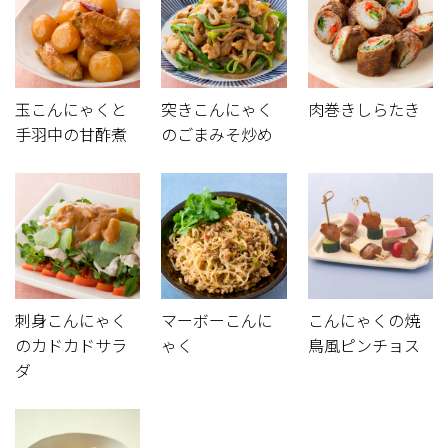
玉こんにゃくと
突きこんにゃく
肉巻きしらたき
手羽中の甘酢煮
のごまみそ炒め
刺身こんにゃく
マーボーこんに
こんにゃくの焼
のカドカドサラ
ゃく
鳥風ピンチョス
ダ