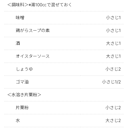
＜調味料＞※湯100㏄で混ぜておく
味噌
小さじ1
鶏がらスープの素
小さじ1
酒
大さじ1
オイスターソース
大さじ1
しょうゆ
小さじ2
ゴマ油
小さじ1/2
＜水溶き片栗粉＞
片栗粉
小さじ2
水
大さじ2