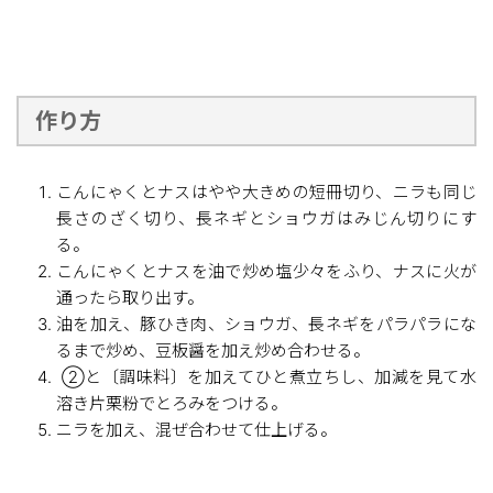
作り方
こんにゃくとナスはやや大きめの短冊切り、ニラも同じ
長さのざく切り、長ネギとショウガはみじん切りにす
る。
こんにゃくとナスを油で炒め塩少々をふり、ナスに火が
通ったら取り出す。
油を加え、豚ひき肉、ショウガ、長ネギをパラパラにな
るまで炒め、豆板醤を加え炒め合わせる。
②と〔調味料〕を加えてひと煮立ちし、加減を見て水
溶き片栗粉でとろみをつける。
ニラを加え、混ぜ合わせて仕上げる。