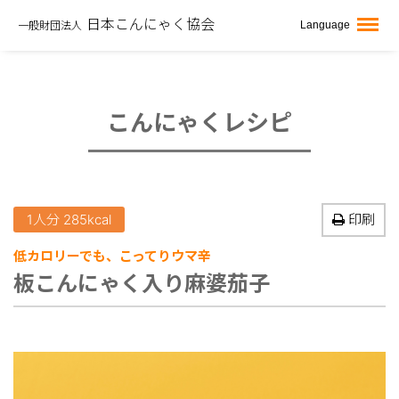
日本こんにゃく協会
Language
一般財団法人
こんにゃくレシピ
1人分 285kcal
印刷
低カロリーでも、こってりウマ辛
板こんにゃく入り麻婆茄子