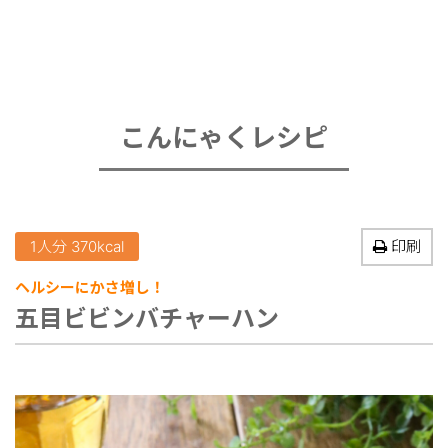
こんにゃくレシピ
1人分 370kcal
印刷
ヘルシーにかさ増し！
五目ビビンバチャーハン